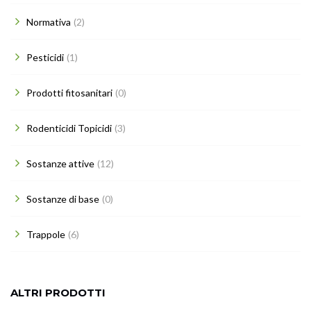
Normativa
(2)
Pesticidi
(1)
Prodotti fitosanitari
(0)
Rodenticidi Topicidi
(3)
Sostanze attive
(12)
Sostanze di base
(0)
Trappole
(6)
ALTRI PRODOTTI