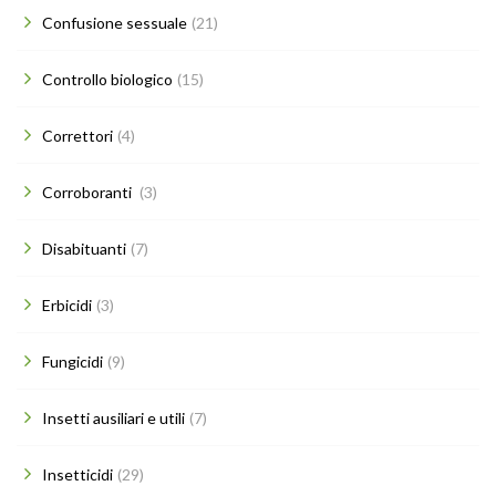
Confusione sessuale
(21)
Controllo biologico
(15)
Correttori
(4)
Corroboranti
(3)
Disabituanti
(7)
Erbicidi
(3)
Fungicidi
(9)
Insetti ausiliari e utili
(7)
Insetticidi
(29)