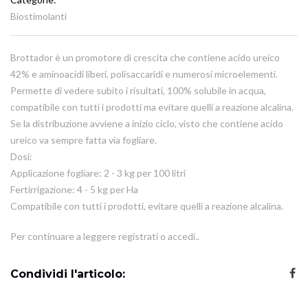
Biostimolanti
Brottador è un promotore di crescita che contiene acido ureico
42% e aminoacidi liberi, polisaccaridi e numerosi microelementi.
Permette di vedere subito i risultati, 100% solubile in acqua,
compatibile con tutti i prodotti ma evitare quelli a reazione alcalina.
Se la distribuzione avviene a inizio ciclo, visto che contiene acido
ureico va sempre fatta via fogliare.
Dosi:
Applicazione fogliare: 2 - 3 kg per 100 litri
Fertirrigazione: 4 - 5 kg per Ha
Compatibile con tutti i prodotti, evitare quelli a reazione alcalina.
Per continuare a leggere registrati o accedi..
Condividi l'articolo: