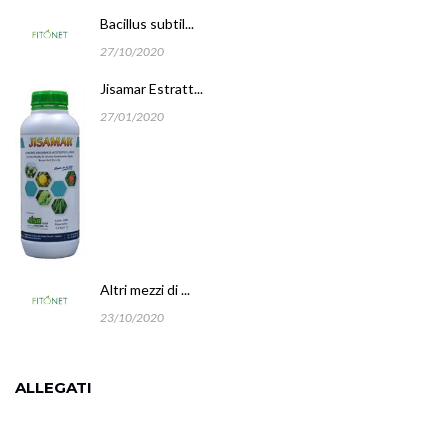
Bacillus subtil...
27/10/2020
Jisamar Estratt...
27/01/2020
Altri mezzi di ...
23/10/2020
ALLEGATI