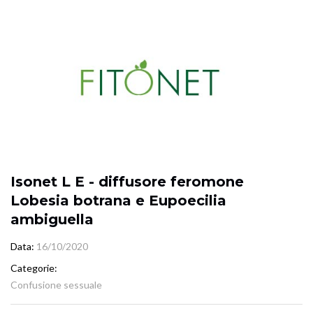
Isonet L E - diffusore feromone
Lobesia botrana e Eupoecilia
ambiguella
Data
16/10/2020
Categorie
Confusione sessuale