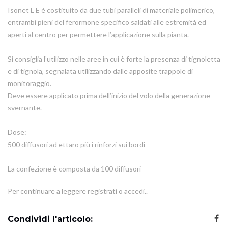
Isonet L E è costituito da due tubi paralleli di materiale polimerico,
entrambi pieni del ferormone specifico saldati alle estremità ed
aperti al centro per permettere l’applicazione sulla pianta.
Si consiglia l’utilizzo nelle aree in cui è forte la presenza di tignoletta
e di tignola, segnalata utilizzando dalle apposite trappole di
monitoraggio.
Deve essere applicato prima dell’inizio del volo della generazione
svernante.
Dose:
500 diffusori ad ettaro più i rinforzi sui bordi
La confezione è composta da 100 diffusori
Per continuare a leggere registrati o accedi..
Condividi l'articolo: