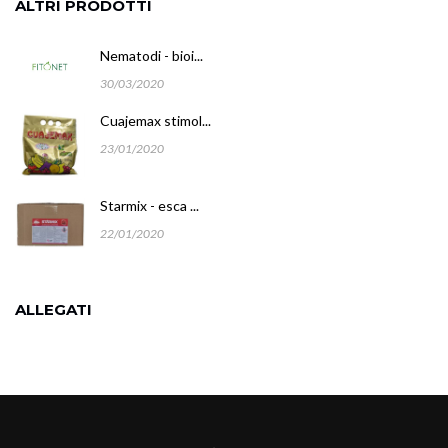
ALTRI PRODOTTI
Nematodi - bioi...
30/03/2020
Cuajemax stimol...
23/01/2020
Starmix - esca ...
22/01/2020
ALLEGATI