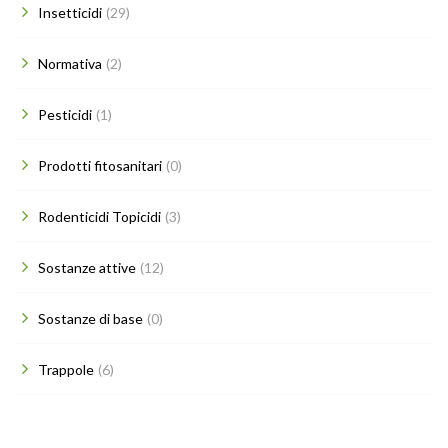
Insetticidi
(29)
Normativa
(2)
Pesticidi
(1)
Prodotti fitosanitari
(0)
Rodenticidi Topicidi
(3)
Sostanze attive
(12)
Sostanze di base
(0)
Trappole
(6)