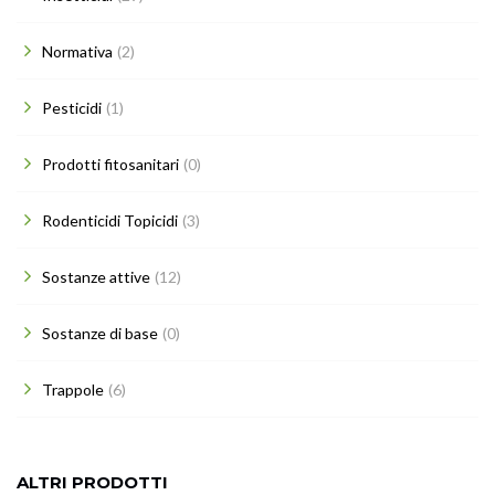
Normativa
(2)
Pesticidi
(1)
Prodotti fitosanitari
(0)
Rodenticidi Topicidi
(3)
Sostanze attive
(12)
Sostanze di base
(0)
Trappole
(6)
ALTRI PRODOTTI