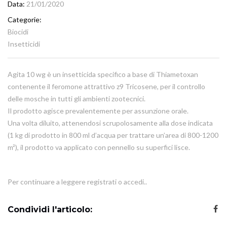
Data
21/01/2020
Categorie
Biocidi
Insetticidi
Agita 10 wg è un insetticida specifico a base di Thiametoxan
contenente il feromone attrattivo z9 Tricosene, per il controllo
delle mosche in tutti gli ambienti zootecnici.
Il prodotto agisce prevalentemente per assunzione orale.
Una volta diluito, attenendosi scrupolosamente alla dose indicata
(1 kg di prodotto in 800 ml d’acqua per trattare un’area di 800-1200
m²), il prodotto va applicato con pennello su superfici lisce.
Per continuare a leggere registrati o accedi..
Condividi l'articolo: