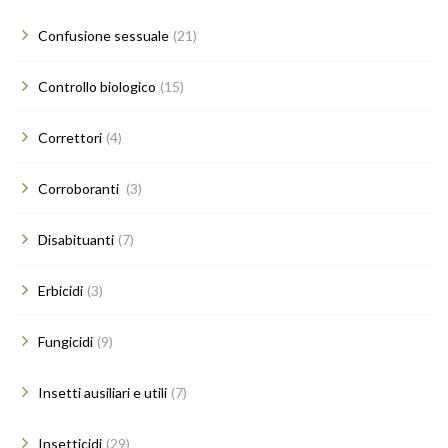
Confusione sessuale
(21)
Controllo biologico
(15)
Correttori
(4)
Corroboranti
(3)
Disabituanti
(7)
Erbicidi
(3)
Fungicidi
(9)
Insetti ausiliari e utili
(7)
Insetticidi
(29)