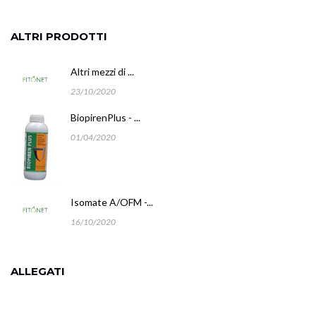
ALTRI PRODOTTI
Altri mezzi di ...
23/10/2020
BiopirenPlus - ...
01/04/2020
Isomate A/OFM -...
16/10/2020
ALLEGATI