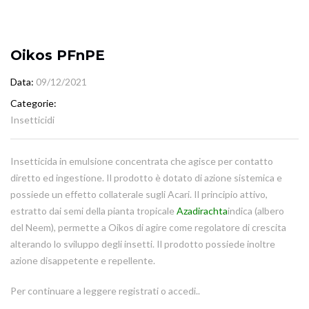
Oikos PFnPE
Data
09/12/2021
Categorie
Insetticidi
Insetticida in emulsione concentrata che agisce per contatto
diretto ed ingestione. Il prodotto è dotato di azione sistemica e
possiede un effetto collaterale sugli Acari. Il principio attivo,
estratto dai semi della pianta tropicale
Azadirachta
indica (albero
del Neem), permette a Oikos di agire come regolatore di crescita
alterando lo sviluppo degli insetti. Il prodotto possiede inoltre
azione disappetente e repellente.
Per continuare a leggere registrati o accedi..