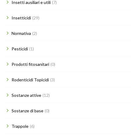
Insetti ausiliari e utili
(7)
Insetticidi
(29)
Normativa
(2)
Pesticidi
(1)
Prodotti fitosanitari
(0)
Rodenticidi Topicidi
(3)
Sostanze attive
(12)
Sostanze di base
(0)
Trappole
(6)