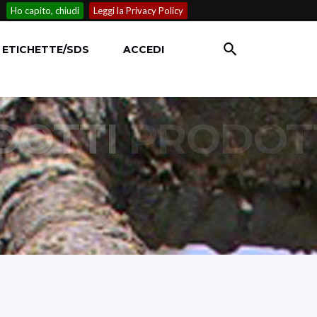
.
Ho capito, chiudi
Leggi la Privacy Policy
ETICHETTE/SDS
ACCEDI
DOTTI
PRODOT