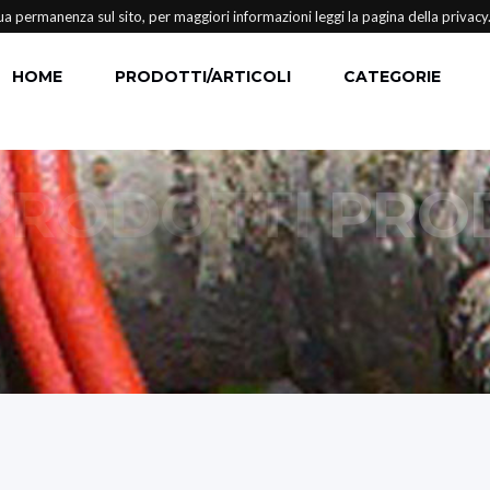
ua permanenza sul sito, per maggiori informazioni leggi la pagina della privacy
HOME
PRODOTTI/ARTICOLI
CATEGORIE
PRODOTTI
PRO