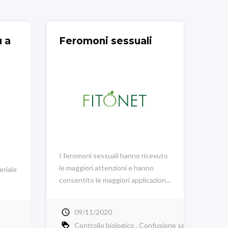
u a
Feromoni sessuali
I feromoni sessuali hanno ricevuto
le maggiori attenzioni e hanno
eriale
consentito le maggiori applicazion...
09/11/2020
Controllo biologico
Confusione sessuale