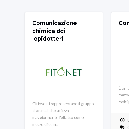
Comunicazione
Con
chimica dei
lepidotteri
È un 
metodo
molti 
Gli insetti rappresentano il gruppo
di animali che utilizza
maggiormente l'olfatto come
mezzo di com...