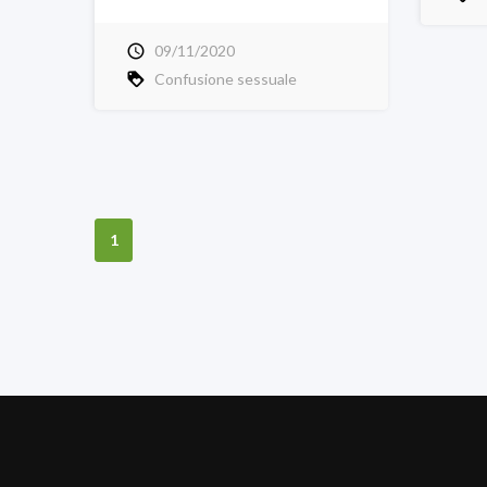
09/11/2020
Confusione sessuale
1