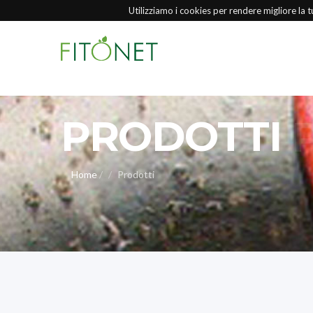
Utilizziamo i cookies per rendere migliore la t
TI
PRODOTTI
Home
/
Prodotti